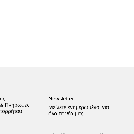
ης
Newsletter
 & Πληρωμές
Μείνετε ενημερωμένοι για
Απορρήτου
όλα τα νέα μας
F
L