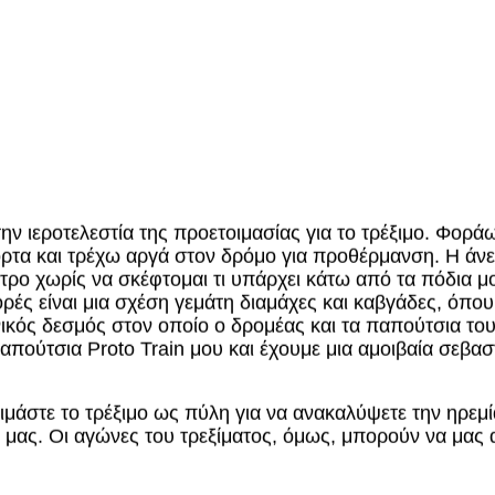
ην ιεροτελεστία της προετοιμασίας για το τρέξιμο. Φορά
όρτα και τρέχω αργά στον δρόμο για προθέρμανση. Η άνε
μετρο χωρίς να σκέφτομαι τι υπάρχει κάτω από τα πόδια 
ρές είναι μια σχέση γεμάτη διαμάχες και καβγάδες, όπου 
νικός δεσμός στον οποίο ο δρομέας και τα παπούτσια το
απούτσια Proto Train μου και έχουμε μια αμοιβαία σεβαστ
ιμάστε το τρέξιμο ως πύλη για να ανακαλύψετε την ηρεμία
μας. Οι αγώνες του τρεξίματος, όμως, μπορούν να μας α