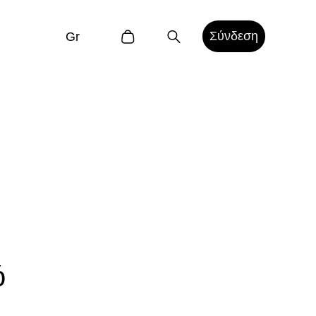
Σύνδεση
Gr
ό