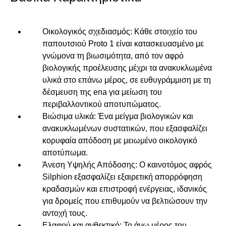
Οικολογικός σχεδιασμός:
Κάθε στοιχείο του
παπουτσιού
Proto
1 είναι κατασκευασμένο με
γνώμονα τη βιωσιμότητα, από τον αφρό
βιολογικής προέλευσης μέχρι τα ανακυκλωμένα
υλικά στο επάνω μέρος, σε ευθυγράμμιση με τη
δέσμευση της
ena
για μείωση του
περιβαλλοντικού αποτυπώματος.
Βιώσιμα υλικά:
Ένα μείγμα βιολογικών και
ανακυκλωμένων συστατικών, που εξασφαλίζει
κορυφαία απόδοση με μειωμένο οικολογικό
αποτύπωμα.
Άνεση Υψηλής Απόδοσης:
Ο καινοτόμος αφρός
Αναζήτηση
Silphion
εξασφαλίζει εξαιρετική απορρόφηση
κραδασμών και επιστροφή ενέργειας, ιδανικός
για δρομείς που επιθυμούν να βελτιώσουν την
αντοχή τους.
Ελαφρύ και ανθεκτικό:
Το άνω μέρος του