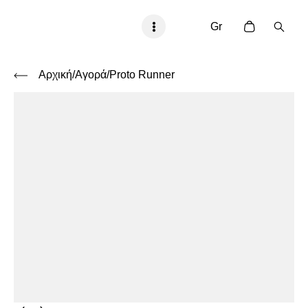
Gr
Αρχική
/Αγορά
/
Proto Runner