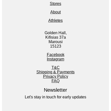
Stores
About
Athletes
Golden Hall,
Kifisias 37a
Marousi
15123
Facebook
Instagram
T&C
Shipping & Payments
Privacy Policy
FAQ
Newsletter
Let's stay in touch for early updates