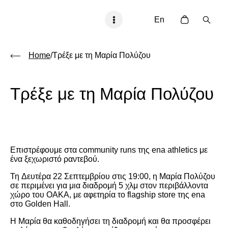
En
Home
/Τρέξε με τη Μαρία Πολύζου
Τρέξε με τη Μαρία Πολύζου
Επιστρέφουμε στα community runs της ena athletics με
ένα ξεχωριστό ραντεβού.
Τη
Δευτέρα 22 Σεπτεμβρίου στις 19:00
, η
Μαρία Πολύζου
σε περιμένει για μια
διαδρομή 5 χλμ
στον περιβάλλοντα
χώρο του ΟΑΚΑ, με αφετηρία το flagship store της ena
στο
Golden Hall
.
Η Μαρία θα καθοδηγήσει τη διαδρομή και θα προσφέρει